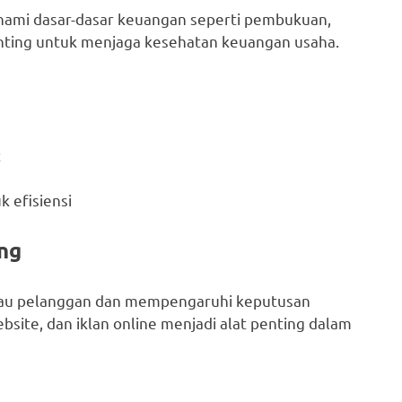
hami dasar-dasar keuangan seperti pembukuan,
penting untuk menjaga kesehatan keuangan usaha.
t
 efisiensi
ng
kau pelanggan dan mempengaruhi keputusan
ebsite, dan iklan online menjadi alat penting dalam