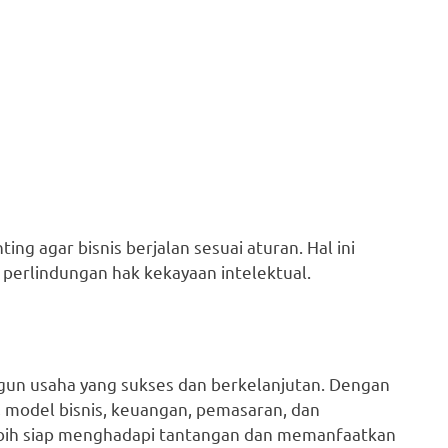
g agar bisnis berjalan sesuai aturan. Hal ini
n perlindungan hak kekayaan intelektual.
gun usaha yang sukses dan berkelanjutan. Dengan
, model bisnis, keuangan, pemasaran, dan
ebih siap menghadapi tantangan dan memanfaatkan