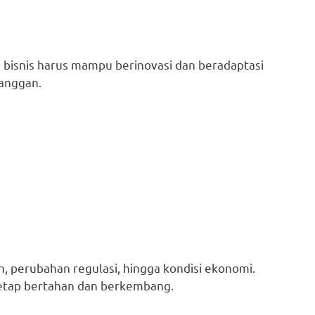
, bisnis harus mampu berinovasi dan beradaptasi
langgan.
an, perubahan regulasi, hingga kondisi ekonomi.
tetap bertahan dan berkembang.