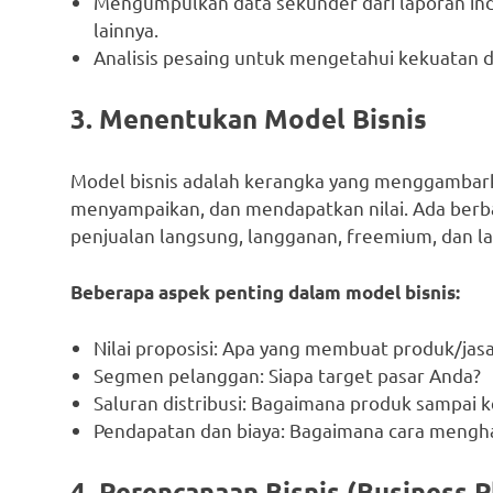
Mengumpulkan data sekunder dari laporan indu
lainnya.
Analisis pesaing untuk mengetahui kekuatan
3. Menentukan Model Bisnis
Model bisnis adalah kerangka yang menggambar
menyampaikan, dan mendapatkan nilai. Ada berbag
penjualan langsung, langganan, freemium, dan la
Beberapa aspek penting dalam model bisnis:
Nilai proposisi: Apa yang membuat produk/jas
Segmen pelanggan: Siapa target pasar Anda?
Saluran distribusi: Bagaimana produk sampai 
Pendapatan dan biaya: Bagaimana cara mengh
4. Perencanaan Bisnis (Business P