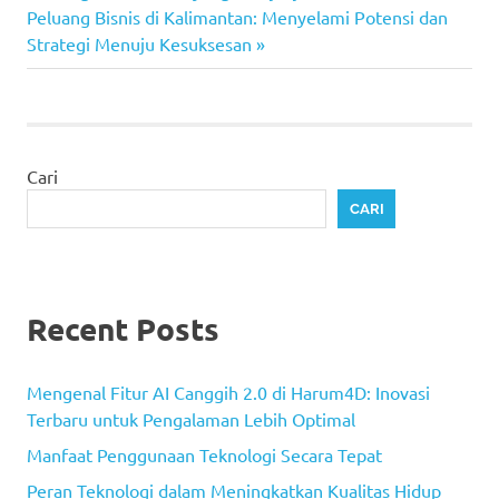
pos
Next
Peluang Bisnis di Kalimantan: Menyelami Potensi dan
Post:
Strategi Menuju Kesuksesan
Cari
CARI
Recent Posts
Mengenal Fitur AI Canggih 2.0 di Harum4D: Inovasi
Terbaru untuk Pengalaman Lebih Optimal
Manfaat Penggunaan Teknologi Secara Tepat
Peran Teknologi dalam Meningkatkan Kualitas Hidup