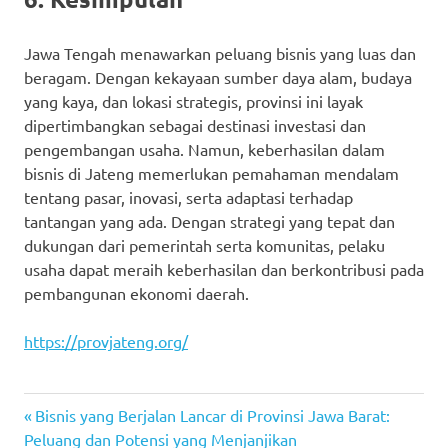
Jawa Tengah menawarkan peluang bisnis yang luas dan
beragam. Dengan kekayaan sumber daya alam, budaya
yang kaya, dan lokasi strategis, provinsi ini layak
dipertimbangkan sebagai destinasi investasi dan
pengembangan usaha. Namun, keberhasilan dalam
bisnis di Jateng memerlukan pemahaman mendalam
tentang pasar, inovasi, serta adaptasi terhadap
tantangan yang ada. Dengan strategi yang tepat dan
dukungan dari pemerintah serta komunitas, pelaku
usaha dapat meraih keberhasilan dan berkontribusi pada
pembangunan ekonomi daerah.
https://provjateng.org/
Previous
Navigasi
Bisnis yang Berjalan Lancar di Provinsi Jawa Barat:
Post:
Peluang dan Potensi yang Menjanjikan